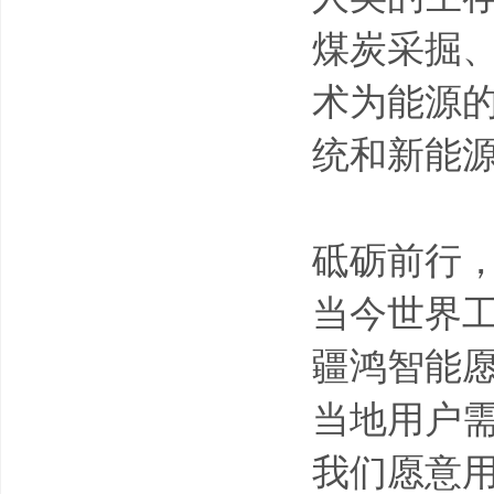
煤炭采掘
术为能源
统和新能
砥砺前行
当今世界
疆鸿智能
当地用户
我们愿意