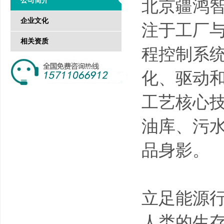
公司简介
北京疆鸿智
企业文化
注于工厂
相关资质
程控制系
化、驱动
工艺核心
油库、污
品身影。
立足能源
人类的生