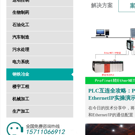
运动控制
解决方案
生物制药
石油化工
汽车制造
污水处理
电力系统
钢铁冶金
楼宇工程
PLC互连全攻略：Pro
EthernetIP实操演
机械加工
在今日的技术分享中，将详细
生产加工
和Ethernet/IP的通信配置，