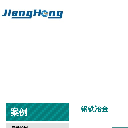
钢铁冶金
案例