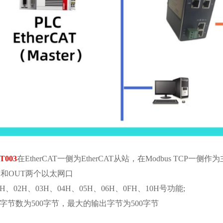
T003
在
EtherCAT一侧为EtherCAT从站，在Modbus TCP一侧作
含IN和OUT两个以太网口
1H、02H、03H、04H、05H、06H、0FH、10H号功能;
字节数为
500字节，最大的输出字节为500字节