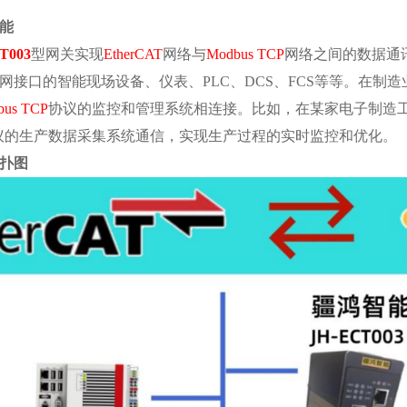
能
T003
型网关实现
EtherCAT
网络与
Modbus TCP
网络之间的数据通
网接口的智能现场设备、仪表、
PLC、DCS、FCS等等。在
bus TCP
协议的监控和管理系统相连接。比如，在某家电子制造
议的生产数据采集系统通信，实现生产过程的实时监控和优化。
扑图