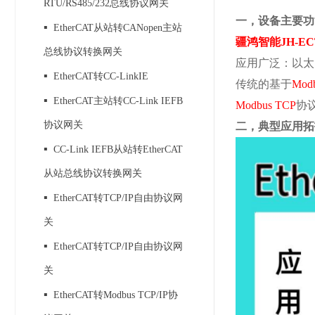
RTU/RS485/232总线协议网关
一，设备主要功
▪
EtherCAT从站转CANopen主站
疆鸿智能
JH-EC
总线协议转换网关
应用广泛：以太
▪
EtherCAT转CC-LinkIE
传统的基于
Mod
▪
EtherCAT主站转CC-Link IEFB
Modbus TCP
协
协议网关
二，典型应用拓
▪
CC-Link IEFB从站转EtherCAT
从站总线协议转换网关
▪
EtherCAT转TCP/IP自由协议网
关
▪
EtherCAT转TCP/IP自由协议网
关
▪
EtherCAT转Modbus TCP/IP协