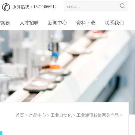
服务热线：15711066912
与案例
人才招聘
新闻中心
资料下载
联系我们
首页
>
产品中心
>
工业自动化
>
工业通讯转换网关产品
>