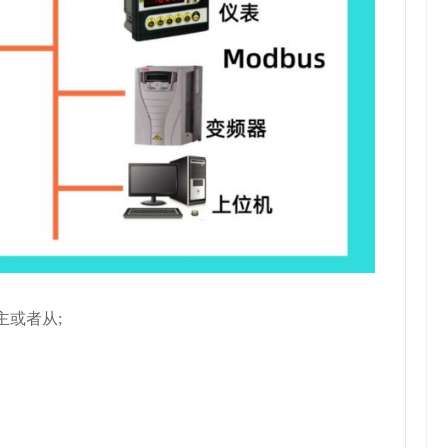
为主或者从;