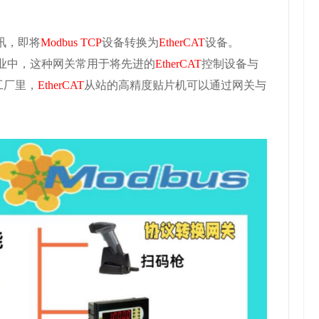
讯，即将
Modbus TCP
设备转换为
EtherCAT
设备。
制造业中，这种网关常用于将先进的
EtherCAT
控制设备与
工厂里，
EtherCAT
从站的高精度贴片机可以通过网关与