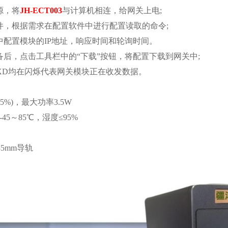
源，将
JH-ECT003
与计算机相连，给网关上电
;
件，根据需求在配置软件中进行配置读取的命令;
中配置模块的IP地址，响应时间和轮询时间。
备后，点击工具栏中的“下载”按钮，将配置下载到网关中;
 RXD均在闪烁代表网关模块正在收发数据。
(±5%)，最大功率3.5W
-45～85℃，湿度≤95%
-35mm导轨