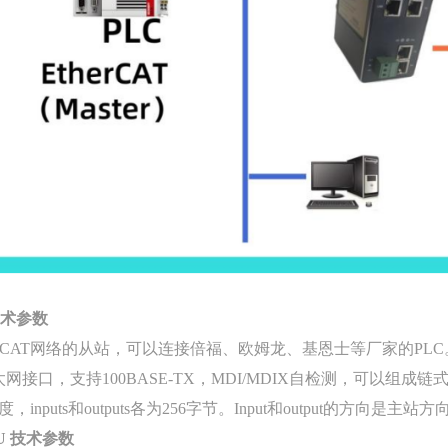
T技术参数
herCAT网络的从站，可以连接倍福、欧姆龙、基恩士等厂家的PLC
5以太网接口，支持100BASE-TX，MDI/MDIX自检测，可以组
，inputs和outputs各为256字节。Input和output的方向是主站
TU 技术参数