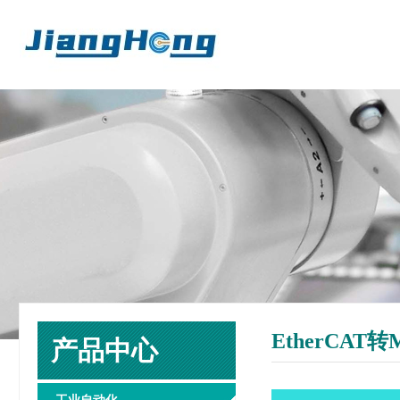
EtherCAT转
产品中心