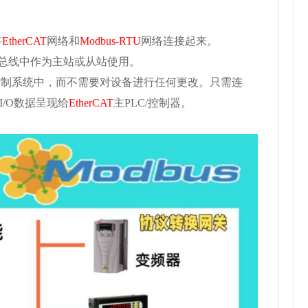
将
EtherCAT
网络和
Modbus-RTU
网络连接起来。
总线中作为主站或从站使用。
控制系统中，而不需要对设备进行任何更改。只需连
I/O数据呈现给
EtherCAT
主
PLC/控制器。