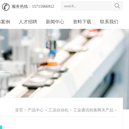
服务热线：15711066912
与案例
人才招聘
新闻中心
资料下载
联系我们
首页
>
产品中心
>
工业自动化
>
工业通讯转换网关产品
>