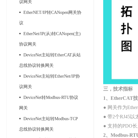
议网关
▪
EtherNET/IP转CANopen网关协
议
▪
EtherNet/IP(从)转CANopen(主)
协议网关
▪
DeviceNet主站转EtherCAT从站
总线协议转换网关
▪
DeviceNet主站转EtherNet/IP协
议网关
三，技术指标
▪
DeviceNet转Modbus-RTU协议
1、EtherCA
● 网关作为Et
网关
● 带2个RJ4
▪
DeviceNet主站转Modbus-TCP
● 支持的PDO长度
总线协议转换网关
2、Modbus-R