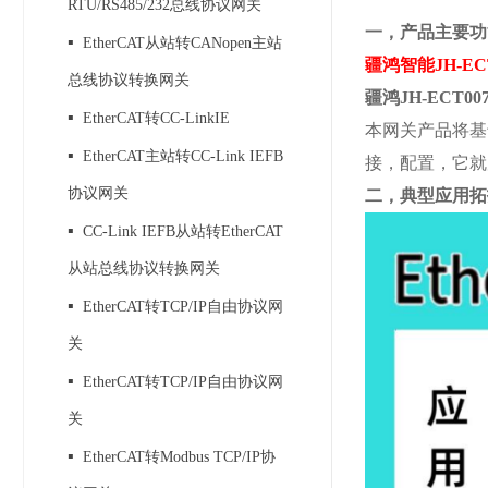
RTU/RS485/232总线协议网关
一，产品主要功
▪
EtherCAT从站转CANopen主站
疆鸿智能
JH-EC
总线协议转换网关
疆鸿
JH-ECT00
▪
EtherCAT转CC-LinkIE
本网关产品将基
▪
EtherCAT主站转CC-Link IEFB
接，配置，它就
协议网关
二，典型应用拓
▪
CC-Link IEFB从站转EtherCAT
从站总线协议转换网关
▪
EtherCAT转TCP/IP自由协议网
关
▪
EtherCAT转TCP/IP自由协议网
关
▪
EtherCAT转Modbus TCP/IP协