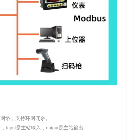
。
成链式网络，支持环网冗余。
方向，input是主站输入，output是主站输出。