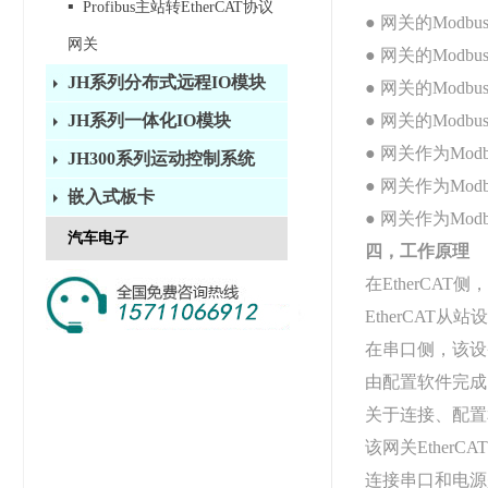
▪
Profibus主站转EtherCAT协议
● 网关的Mo
网关
● 网关的Mod
JH系列分布式远程IO模块
● 网关的Modbus
● 网关的Mod
JH系列一体化IO模块
● 网关作为Mod
JH300系列运动控制系统
● 网关作为Mod
嵌入式板卡
● 网关作为Mod
汽车电子
四，工作原理
在EtherCAT侧
EtherCAT
在串口侧，该设
由配置软件完成串
关于连接、配置
该网关Ether
连接串口和电源