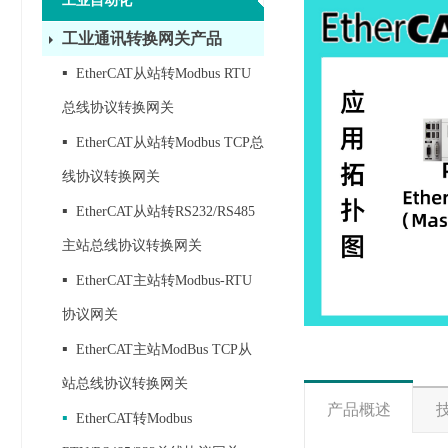
工业自动化
工业通讯转换网关产品
▪
EtherCAT从站转Modbus RTU
总线协议转换网关
▪
EtherCAT从站转Modbus TCP总
线协议转换网关
▪
EtherCAT从站转RS232/RS485
主站总线协议转换网关
▪
EtherCAT主站转Modbus-RTU
协议网关
▪
EtherCAT主站ModBus TCP从
站总线协议转换网关
产品概述
▪
EtherCAT转Modbus