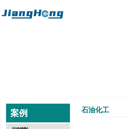
石油化工
案例