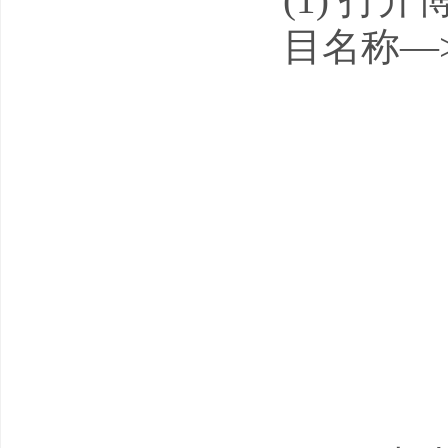
目名称—>