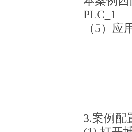
本案例西门子
PLC_1
（5）应
3.案例
(1) 打开