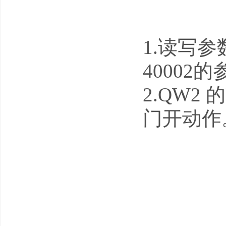
1.读写参
40002的
2.QW2
门开动作