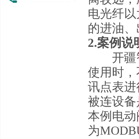
电光纤以
的进油、
2.案例说
开疆智能生
使用时，
讯点表进
被连设备
本例电动阀
为MODB