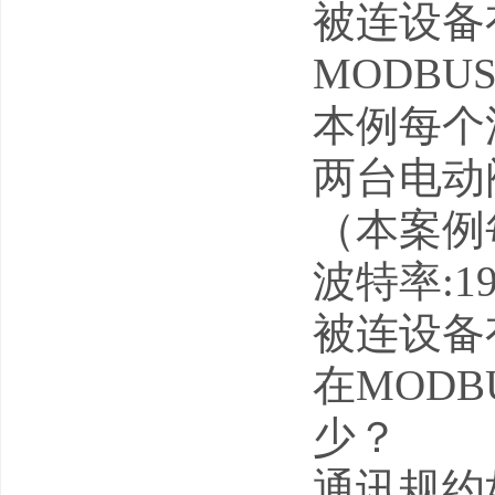
被连设备
MODB
本例每个油
两台电动
（本案例
波特率:1
被连设备
在MOD
少？
通讯规约