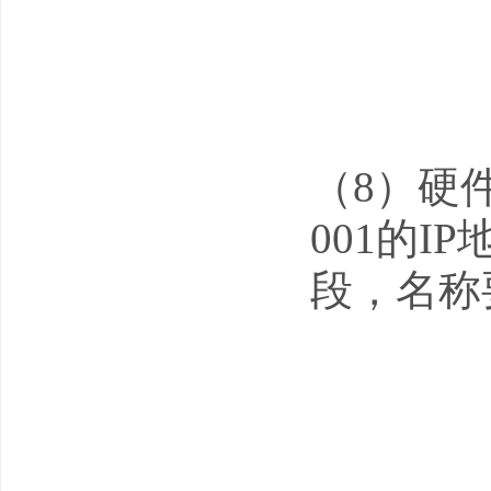
（8）硬件组
001的I
段，名称要