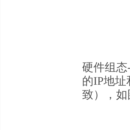
硬件组态--
的IP地
致），如图