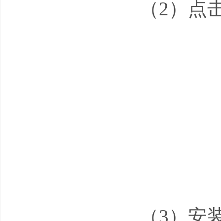
（2）点
（3）安装