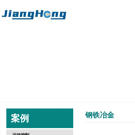
钢铁冶金
案例