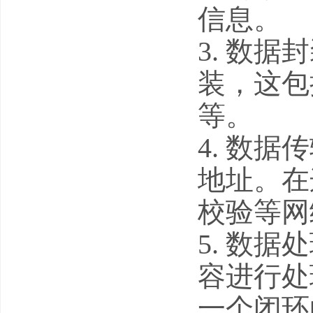
信息。
3. 数据
装，这包
等。
4. 数
地址。在
校验等网
5. 数
容进行处
一个闭环