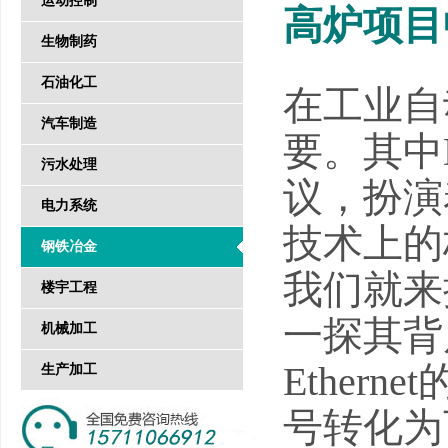
运动控制
高炉项目中
生物制药
石油化工
在工业自
汽车制造
要。其中D
污水处理
议，扮演
电力系统
技术上的
钢铁冶金
我们就来揭
楼宇工程
一探其背
机械加工
Ethe
生产加工
号转化为