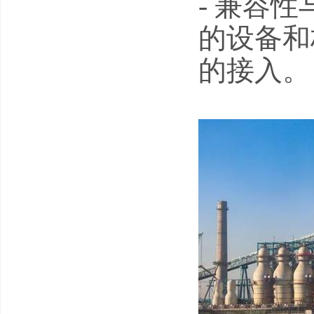
- 兼容
的设备和
的接入。