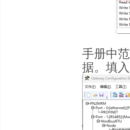
手册中范
据。填入