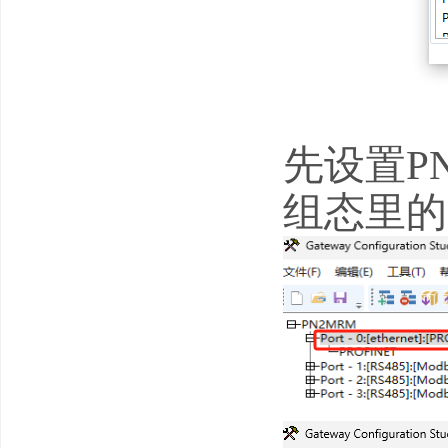
先设置P
组态里的