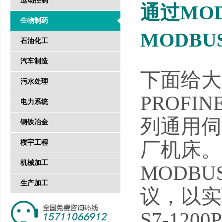
运动控制
通过MOD
生物制药
MODB
石油化工
汽车制造
下面给大
污水处理
PROFI
电力系统
列通用伺
钢铁冶金
厂机床。M
楼宇工程
机械加工
MODBU
生产加工
议，以实
S7-120