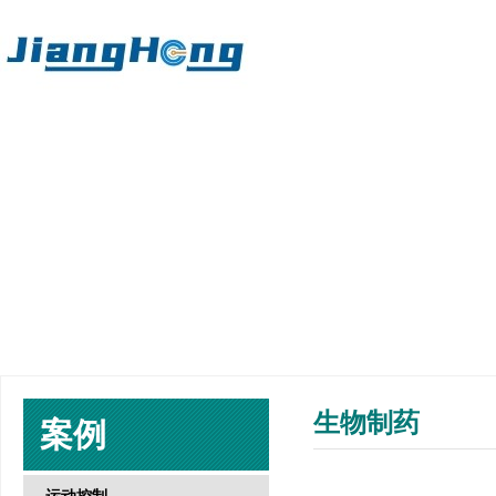
生物制药
案例