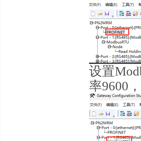
设置Mo
率960