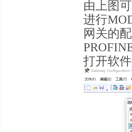
由上图可
进行MOD
网关的配
PROFI
打开软件