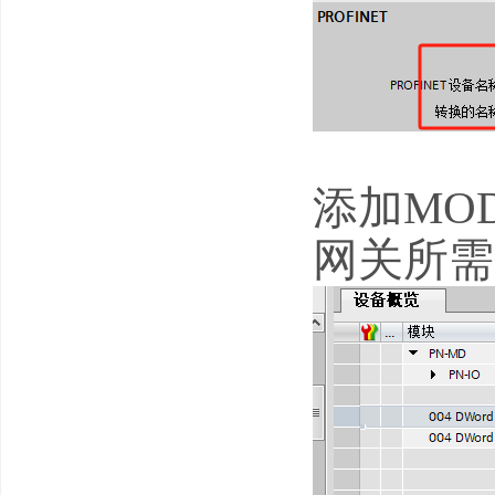
添加MOD
网关所需