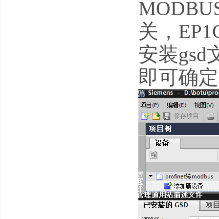
MODBU
关，EP
安装gs
即可确定