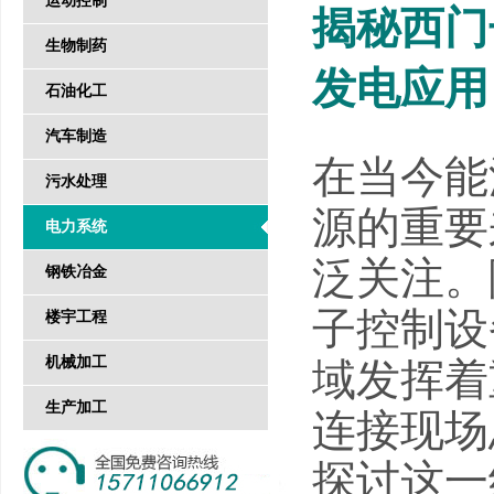
运动控制
揭秘西门子
生物制药
发电应用
石油化工
汽车制造
在当今能
污水处理
源的重要
电力系统
泛关注。
钢铁冶金
子控制设
楼宇工程
机械加工
域发挥着重
生产加工
连接现场
探讨这一