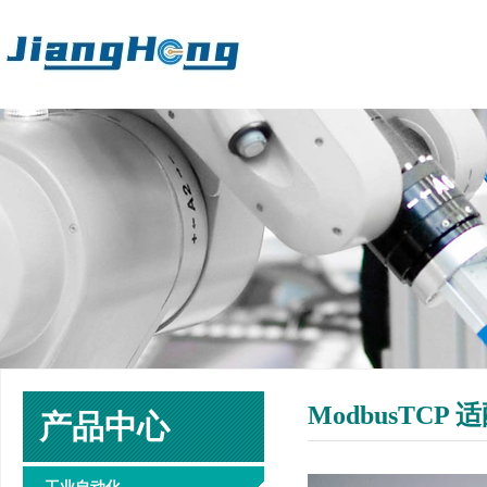
ModbusTCP
产品中心