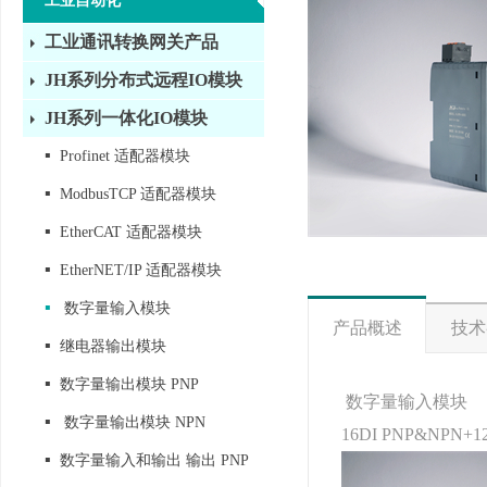
工业自动化
工业通讯转换网关产品
JH系列分布式远程IO模块
JH系列一体化IO模块
▪
Profinet 适配器模块
▪
ModbusTCP 适配器模块
▪
EtherCAT 适配器模块
▪
EtherNET/IP 适配器模块
▪
数字量输入模块
产品概述
技术
▪
继电器输出模块
▪
数字量输出模块 PNP
数字量输入模块
▪
数字量输出模块 NPN
16DI PNP&NP
▪
数字量输入和输出 输出 PNP