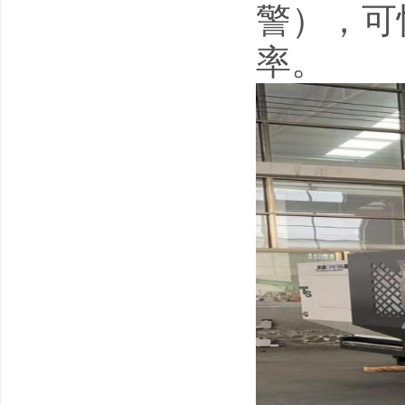
警），可
率。