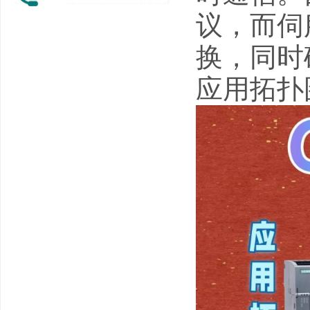
议，而伺
换，同时
应用拓扑