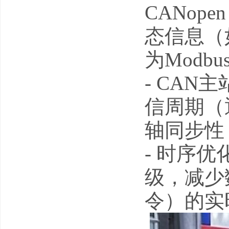
CANo
态信息（
为Modb
- CA
信周期（
轴同步性
- 时序优
级，减少
令）的实