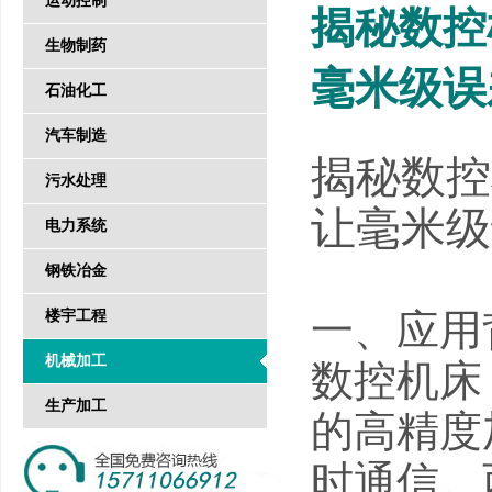
运动控制
揭秘数控
生物制药
毫米级误
石油化工
汽车制造
揭秘数控
污水处理
让毫米级
电力系统
钢铁冶金
一、应用
楼宇工程
机械加工
数控机床
生产加工
的高精度
时通信。西