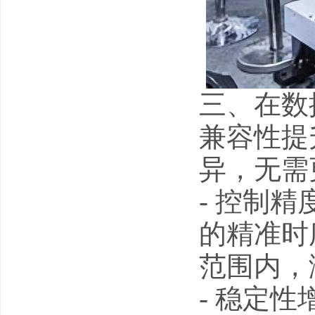
三、在数
兼容性提
异，无需
- 控制
的精准时
范围内，
- 稳定