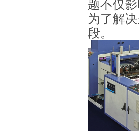
题不仅影
为了解决
段。