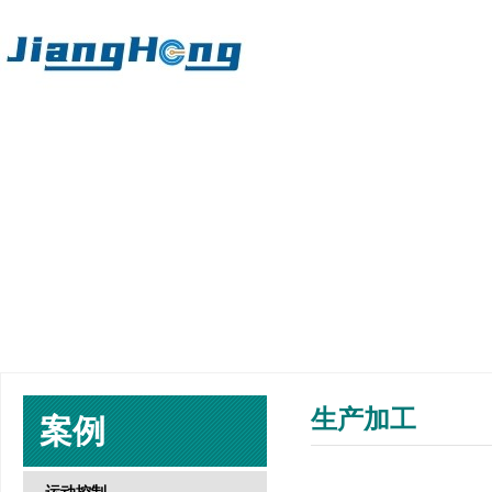
生产加工
案例