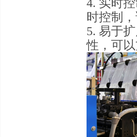
4. 实时
时控制，
5. 易于
性，可以