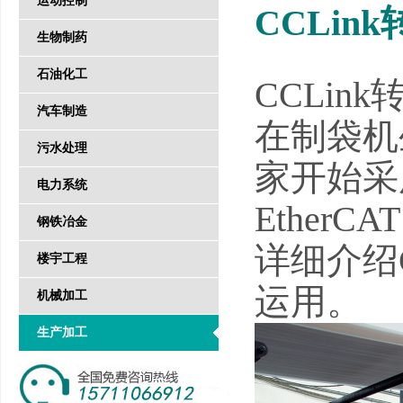
运动控制
CCLin
生物制药
石油化工
CCLin
汽车制造
在制袋机
污水处理
家开始采
电力系统
Ethe
钢铁冶金
详细介绍C
楼宇工程
运用。
机械加工
生产加工